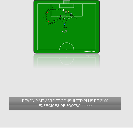
DEVENIR MEMBRE ET CONSULTER PLUS DE 2100
EXERCICES DE FOOTBALL >>>