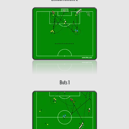
Buts 1