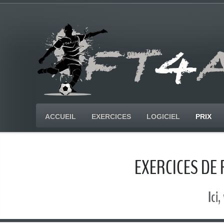
ACCUEIL
EXERCICES
LOGICIEL
PRIX
EXERCICES DE
Ici