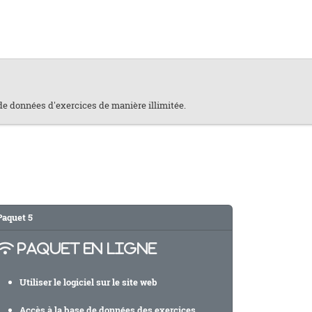
 de données d'exercices de manière illimitée.
Paquet
5
PAQUET EN LIGNE
Utiliser le logiciel sur le site web
Accès à la base de données des exercices