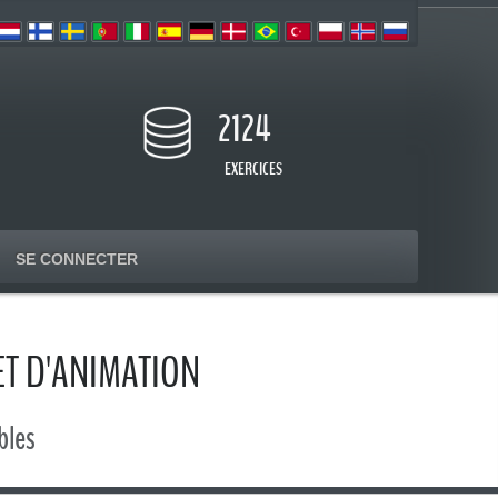
2124
EXERCICES
SE CONNECTER
T D'ANIMATION
bles