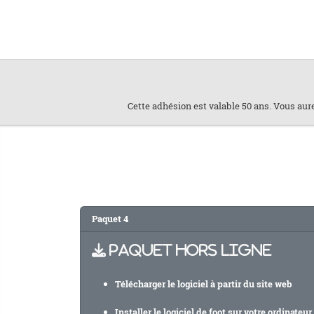
Cette adhésion est valable 50 ans. Vous aure
Paquet 4
PAQUET HORS LIGNE
Télécharger le logiciel à partir du site web
Installer le logiciel de foot sur votre ordinateur