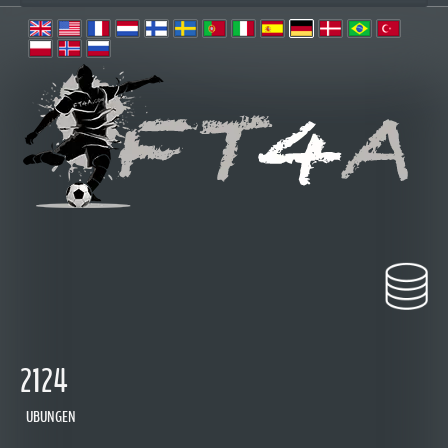
2124
UBUNGEN