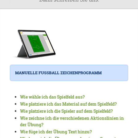
MANUELLE FUSSBALL ZEICHENPROGRAMM
Wie wähle ich das Spielfeld aus?
Wie platziere ich das Material auf dem Spielfeld?
Wie platziere ich die Spieler auf dem Spielfeld?
Wie zeichne ich die verschiedenen Aktionslinien in
der Übung?
Wie füge ich der Übung Text hinzu?