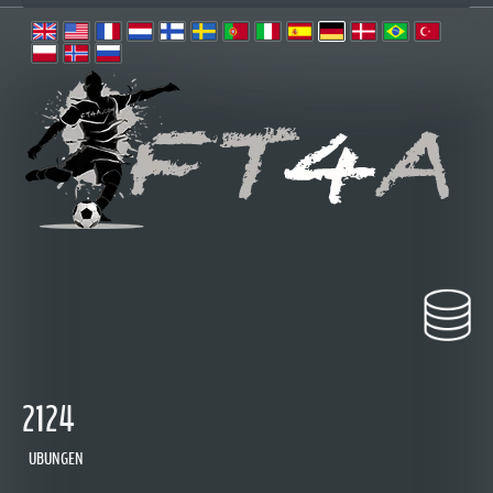
2124
UBUNGEN