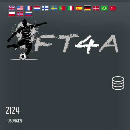
2124
UBUNGEN