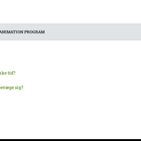
ANIMATION PROGRAM
kke tid?
 bevæge sig?