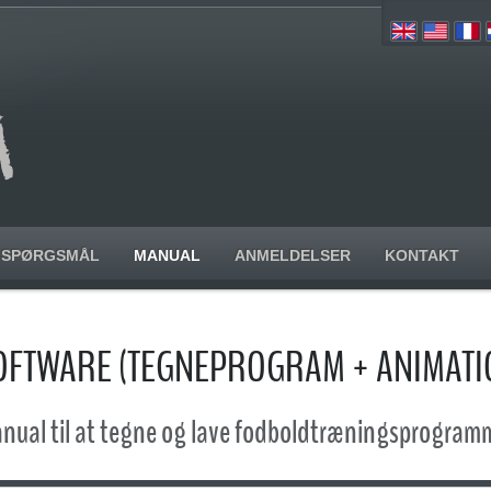
SPØRGSMÅL
MANUAL
ANMELDELSER
KONTAKT
FTWARE (TEGNEPROGRAM + ANIMAT
nual til at tegne og lave fodboldtræningsprogram