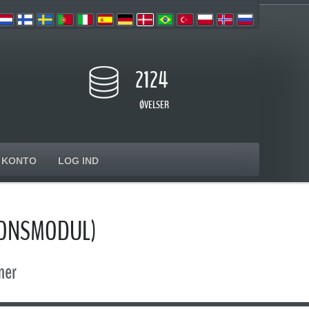
2124
ØVELSER
KONTO
LOG IND
IONSMODUL)
mer