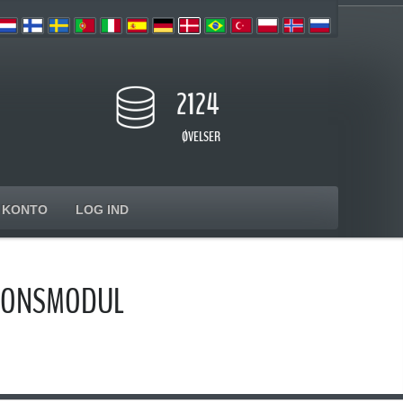
2124
ØVELSER
KONTO
LOG IND
TIONSMODUL