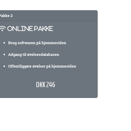
Pakke
2
ONLINE PAKKE
Brug softwaren på hjemmesiden
Adgang til øvelsesdatabasen
Offentliggøre øvelser på hjemmesiden
DKK 246