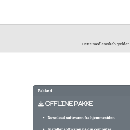
Dette medlemskab gælder i 
Pakke 4
OFFLINE PAKKE
Download softwaren fra hjemmesiden
Installer softwaren på din computer