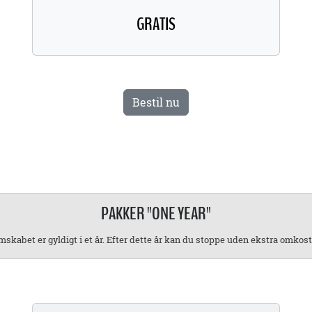
GRATIS
Bestil nu
PAKKER "ONE YEAR"
skabet er gyldigt i et år. Efter dette år kan du stoppe uden ekstra omkost