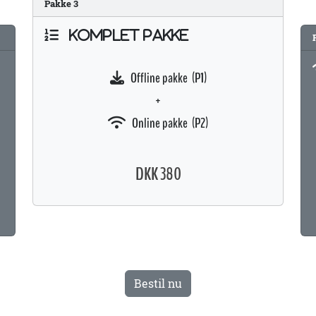
Pakke
3
KOMPLET PAKKE
Offline pakke (P1)
+
Online pakke (P2)
DKK 380
Bestil nu