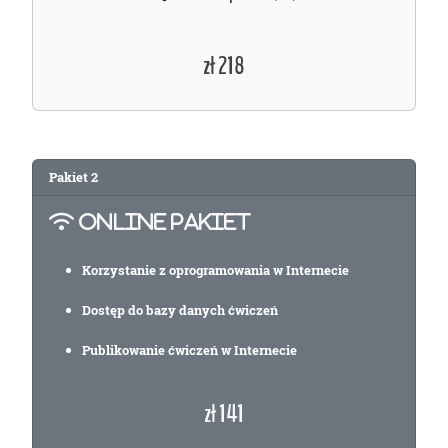
zł 218
Pakiet
2
ONLINE PAKIET
Korzystanie z oprogramowania w Internecie
Dostęp do bazy danych ćwiczeń
Publikowanie ćwiczeń w Internecie
zł 141