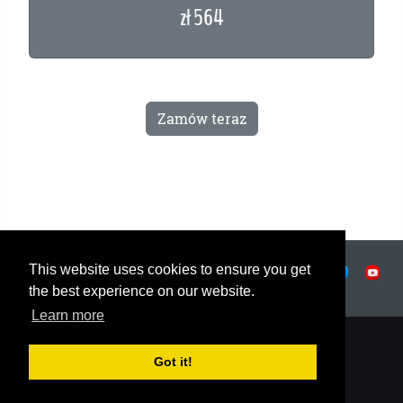
zł 564
Zamów teraz
This website uses cookies to ensure you get
Ochrona prywatności
|
Warunki użytkowania
|
|
© OSTJE 2025
the best experience on our website.
Learn more
Got it!