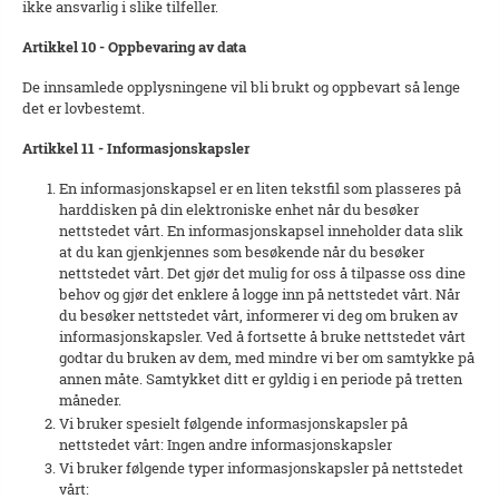
ikke ansvarlig i slike tilfeller.
Artikkel 10 - Oppbevaring av data
De innsamlede opplysningene vil bli brukt og oppbevart så lenge
det er lovbestemt.
Artikkel 11 - Informasjonskapsler
En informasjonskapsel er en liten tekstfil som plasseres på
harddisken på din elektroniske enhet når du besøker
nettstedet vårt. En informasjonskapsel inneholder data slik
at du kan gjenkjennes som besøkende når du besøker
nettstedet vårt. Det gjør det mulig for oss å tilpasse oss dine
behov og gjør det enklere å logge inn på nettstedet vårt. Når
du besøker nettstedet vårt, informerer vi deg om bruken av
informasjonskapsler. Ved å fortsette å bruke nettstedet vårt
godtar du bruken av dem, med mindre vi ber om samtykke på
annen måte. Samtykket ditt er gyldig i en periode på tretten
måneder.
Vi bruker spesielt følgende informasjonskapsler på
nettstedet vårt: Ingen andre informasjonskapsler
Vi bruker følgende typer informasjonskapsler på nettstedet
vårt: