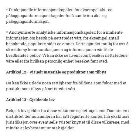
* Funksjonelle informasjonskapsler: for eksempel økt- og
påloggingsinformasjonskapsler for å samle inn økt- og
påloggingsinformasjon.
* Anonymiserte analytiske informasjonskapsler: for å innhente
informasjon om besøk på nettstedet vårt, for eksempel antall
besøkende, populære sider og emner. Dette gjør det mulig for oss å
skreddersy kommunikasjonen og informasjonen vår til de
besøkendes behov. Vi kan ikke se hvem som besøker nettstedene
våre eller fra hvilken personlig enhet besøket fant sted.
Artikkel 12 - Visuelt materiale og produkter som tilbys
Du kan ikke utlede noen rettigheter fra bildene som følger med et
produkt som tilbys på nettstedet vårt.
Artikkel 13 - Gjeldende lov
Belgisk lov gjelder for disse vilkårene og betingelsene. Domstolen i
distriktet der innsamleren har sitt registrerte kontor, har eksklusiv
jurisdiksjon over eventuelle tvister knyttet til disse vilkårene, med
mindre et lovbestemt unntak gjelder.