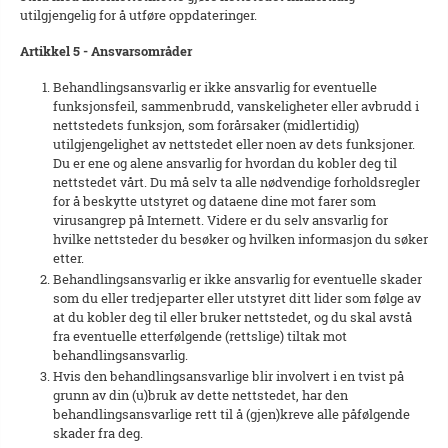
utilgjengelig for å utføre oppdateringer.
Artikkel 5 - Ansvarsområder
Behandlingsansvarlig er ikke ansvarlig for eventuelle
funksjonsfeil, sammenbrudd, vanskeligheter eller avbrudd i
nettstedets funksjon, som forårsaker (midlertidig)
utilgjengelighet av nettstedet eller noen av dets funksjoner.
Du er ene og alene ansvarlig for hvordan du kobler deg til
nettstedet vårt. Du må selv ta alle nødvendige forholdsregler
for å beskytte utstyret og dataene dine mot farer som
virusangrep på Internett. Videre er du selv ansvarlig for
hvilke nettsteder du besøker og hvilken informasjon du søker
etter.
Behandlingsansvarlig er ikke ansvarlig for eventuelle skader
som du eller tredjeparter eller utstyret ditt lider som følge av
at du kobler deg til eller bruker nettstedet, og du skal avstå
fra eventuelle etterfølgende (rettslige) tiltak mot
behandlingsansvarlig.
Hvis den behandlingsansvarlige blir involvert i en tvist på
grunn av din (u)bruk av dette nettstedet, har den
behandlingsansvarlige rett til å (gjen)kreve alle påfølgende
skader fra deg.