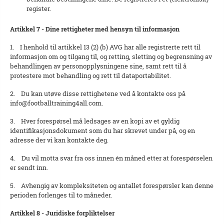
register.
Artikkel 7 - Dine rettigheter med hensyn til informasjon
1. I henhold til artikkel 13 (2) (b) AVG har alle registrerte rett til
informasjon om og tilgang til, og retting, sletting og begrensning av
behandlingen av personopplysningene sine, samt rett til å
protestere mot behandling og rett til dataportabilitet.
2. Du kan utøve disse rettighetene ved å kontakte oss på
info@footballtraining4all.com.
3. Hver forespørsel må ledsages av en kopi av et gyldig
identifikasjonsdokument som du har skrevet under på, og en
adresse der vi kan kontakte deg.
4. Du vil motta svar fra oss innen én måned etter at forespørselen
er sendt inn.
5. Avhengig av kompleksiteten og antallet forespørsler kan denne
perioden forlenges til to måneder.
Artikkel 8 - Juridiske forpliktelser