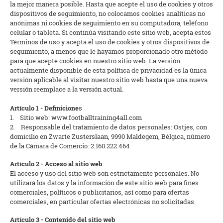
la mejor manera posible. Hasta que acepte el uso de cookies y otros
dispositivos de seguimiento, no colocamos cookies analíticas no
anónimas ni cookies de seguimiento en su computadora, teléfono
celular o tableta. Si continúa visitando este sitio web, acepta estos
Términos de uso y acepta el uso de cookies y otros dispositivos de
seguimiento, a menos que le hayamos proporcionado otro método
para que acepte cookies en nuestro sitio web. La versión
actualmente disponible de esta política de privacidad es la única
versión aplicable al visitar nuestro sitio web hasta que una nueva
versión reemplace a la versión actual.
Artículo 1 - Definicione
s
1. Sitio web: www.footballtraining4all.com
2. Responsable del tratamiento de datos personales: Ostjes, con
domicilio en Zwarte Zusterslaan, 9990 Maldegem, Bélgica, número
de la Cámara de Comercio: 2.160.222.464
Artículo 2 - Acceso al sitio web
El acceso y uso del sitio web son estrictamente personales. No
utilizará los datos y la información de este sitio web para fines
comerciales, políticos o publicitarios, así como para ofertas
comerciales, en particular ofertas electrónicas no solicitadas.
Artículo 3 - Contenido del sitio web