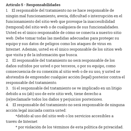
Artículo 5 - Responsabilidades
1. El responsable del tratamiento no se hace responsable de
ningún mal funcionamiento, avería, dificultad o interrupción en el
funcionamiento del sitio web que provoque la inaccesibilidad
(temporal) del sitio web o de cualquiera de sus funcionalidades.
Usted es el único responsable de cómo se conecta a nuestro sitio
web. Debe tomar todas las medidas adecuadas para proteger su
equipo y sus datos de peligros como los ataques de virus en
Internet. Además, usted es el único responsable de los sitios web
que visita y de la información que busca.
2. El responsable del tratamiento no será responsable de los
daños sufridos por usted o por terceros, o por su equipo, como
consecuencia de su conexión al sitio web o de su uso, y usted se
abstendrá de emprender cualquier acción (legal) posterior contra el
responsable del tratamiento.
3. Si el responsable del tratamiento se ve implicado en un litigio
debido a su (ab) uso de este sitio web, tiene derecho a
(re)reclamarle todos los daños y perjuicios posteriores.
4. El responsable del tratamiento no será responsable de ninguna
acción legal iniciada contra usted:
*debido al uso del sitio web o los servicios accesibles a
través de Internet
* por violación de los términos de esta política de privacidad.