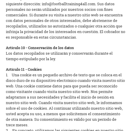
siguiente dirección: info@footballtraining4all.com. Sus datos
personales no serán utilizados por nuestros socios con fines
comerciales. Si durante su visita a nuestro sitio web se encuentra
con datos personales de otros interesados, debe abstenerse de
recopilarlos, utilizarlos no autorizados o cualquier otra acción que
infrinja la privacidad de los interesados en cuestión. El cobrador no
es responsable en estas circunstancias.
Artículo 10 - Conservación de los datos
Los datos recopilados se utilizarán y conservarán durante el
tiempo estipulado por la ley.
Artículo 11 - Cookies
1. Una cookie es un pequeño archivo de texto que se coloca en el
disco duro de su dispositivo electrónico cuando visita nuestro sitio
web. Una cookie contiene datos para que pueda ser reconocido
como visitante cuando visita nuestro sitio web. Nos permite
adaptarnos a sus necesidades y facilita el inicio de sesión en
nuestro sitio web. Cuando visita nuestro sitio web, le informamos
sobre el uso de cookies. Al continuar utilizando nuestro sitio web,
usted acepta su uso, a menos que solicitemos el consentimiento
de otra manera. Su consentimiento es válido por un período de
trece meses.
2. En concreto, utilizamos las siguientes cookies en nuestro sitio