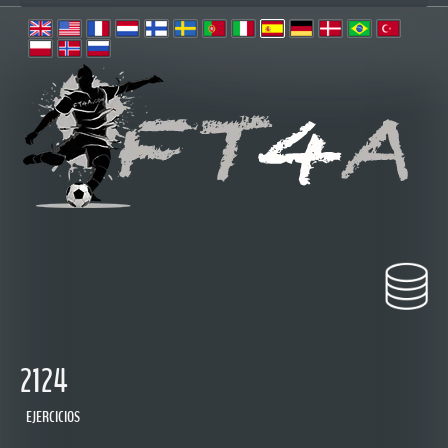
2124
EJERCICIOS