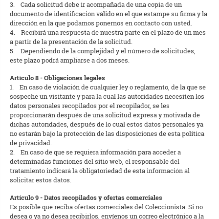
3. Cada solicitud debe ir acompañada de una copia de un
documento de identificación válido en el que estampe su firma y la
dirección en la que podamos ponernos en contacto con usted.
4. Recibirá una respuesta de nuestra parte en el plazo de un mes
a partir de la presentación de la solicitud.
5. Dependiendo de la complejidad y el número de solicitudes,
este plazo podrá ampliarse a dos meses.
Artículo 8 - Obligaciones legales
1. En caso de violación de cualquier ley o reglamento, de la que se
sospeche un visitante y para la cual las autoridades necesiten los
datos personales recopilados por el recopilador, se les
proporcionarán después de una solicitud expresa y motivada de
dichas autoridades, después de lo cual estos datos personales ya
no estarán bajo la protección de las disposiciones de esta política
de privacidad.
2. En caso de que se requiera información para acceder a
determinadas funciones del sitio web, el responsable del
tratamiento indicará la obligatoriedad de esta información al
solicitar estos datos.
Artículo 9 - Datos recopilados y ofertas comerciales
Es posible que reciba ofertas comerciales del Coleccionista. Si no
desea o ya no desea recibirlos, envíenos un correo electrónico a la