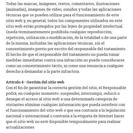
Todas las marcas, imágenes, textos, comentarios, ilustraciones
(animadas), imágenes de vídeo, sonidos y todas las aplicaciones
técnicas que se pueden utilizar para el funcionamiento de este
sitio web y, en general, todos los componentes utilizados en este
sitio web están protegidos por las leyes de propiedad intelectual.
Queda terminantemente prohibida cualquier reproducción,
repetición, utilización o modificación, de la totalidad o de una parte
de la misma, incluidas las aplicaciones técnicas, sin el
consentimiento previo por escrito del responsable del tratamiento.
El hecho de que el responsable del tratamiento no pueda tomar
medidas inmediatas contra una infracción no puede considerarse
como un consentimiento tácito, ni como una renuncia a cualquier
derecho a demandar a la parte infractora.
Artículo 4 - Gestión del sitio web
Con el fin de garantizar la correcta gestión del sitio, el Responsable
podrá, en cualquier momento: suspender, interrumpir, reducir o
denegar el acceso al sitio web a una determinada categoría de
visitantes eliminar cualquier información que pueda interferir con
el funcionamiento del sitio web o que sea contraria a la legislación
nacional o internacional o contraria a la etiqueta de Internet hacer
que el sitio web no esté disponible temporalmente para realizar
actualizaciones