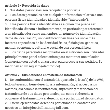
Artículo 6 - Recogida de datos
1. Sus datos personales son recopilados por Ostje
2. Los datos personales son cualquier información relativa a una
persona física identificada o identificable ("interesado").
3. Una persona física identificable es alguien que puede ser
identificado, directa o indirectamente, en particular por referencia
a un identificador como un nombre, un número de identificación,
datos de localización, un identificador en línea o a uno o más
factores específicos de la identidad física, fisiológica, genética,
mental, económica, cultural o social de esa persona física.
4. Los datos personales recopilados en el sitio web son utilizados
principalmente por el coleccionista para mantener una relación
(comercial) con usted y, en su caso, para procesar sus pedidos. Se
inscriben en un registro (electrónico).
Artículo 7 - Sus derechos en materia de información
1. De conformidad con el artículo 13, apartado 2, letra b) de la AVG,
todo interesado tiene derecho a la información, el acceso a los
mismos, así como a la rectificación, supresión y restricción del
tratamiento de sus datos personales, así como el derecho a
oponerse al tratamiento y el derecho a la portabilidad de los datos.
2. Puede ejercer estos derechos poniéndose en contacto con
nosotros en info@footballtraining4all.com.