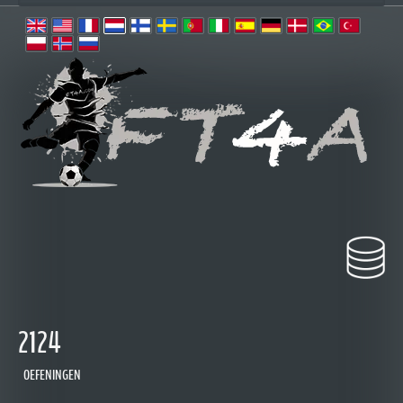
2124
OEFENINGEN