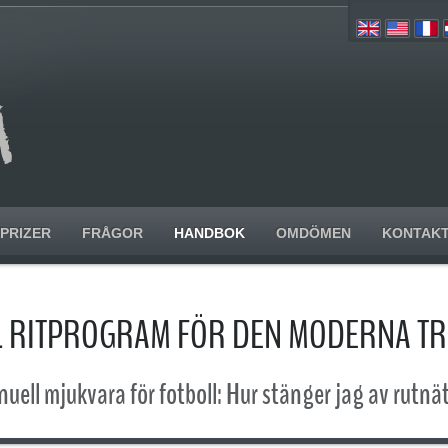
PRIZER
FRÅGOR
HANDBOK
OMDÖMEN
KONTAK
L RITPROGRAM FÖR DEN MODERNA T
uell mjukvara för fotboll: Hur stänger jag av rutnä