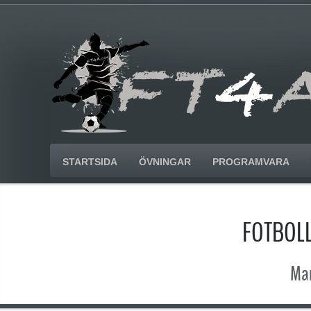
STARTSIDA
ÖVNINGAR
PROGRAMVARA
FOTBOL
Man