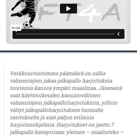
Verkkosivustomme päämäärä on sallia
valmentajien jakaa jalkapallo harjoituksia
toistensa kanssa ympäri maailmaa. Jäsenenä
saat käyttöoikeuden kansainvälisten
valmentajien jalkapalloharjoituksiin, jolloin
vältyt jalkapalloharjoituksen tuomalta
rasitukselta ja saat paljon erilaisia
harjoitusohjelmia. Harjoitukset on jaettu 7
jalkapallo kategoriaan: yleinen – maalinteko –