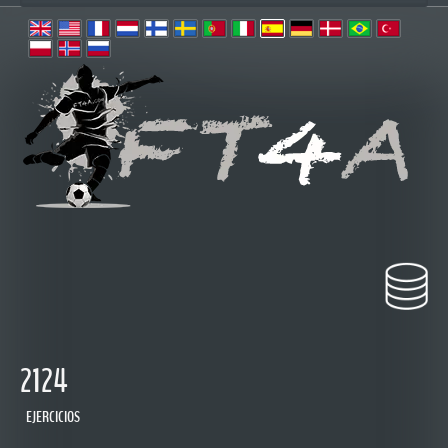
2124
EJERCICIOS