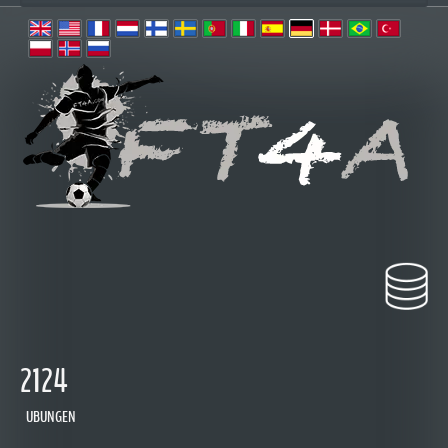
2124
UBUNGEN