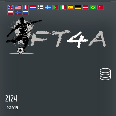
2124
ESERCIZI