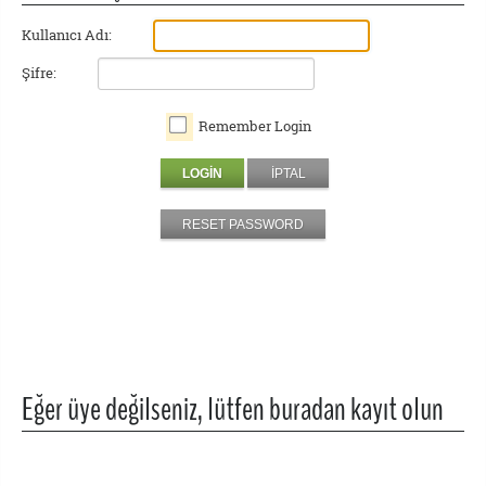
Kullanıcı Adı:
Şifre:
Remember Login
LOGIN
İPTAL
RESET PASSWORD
Eğer üye değilseniz, lütfen buradan kayıt olun