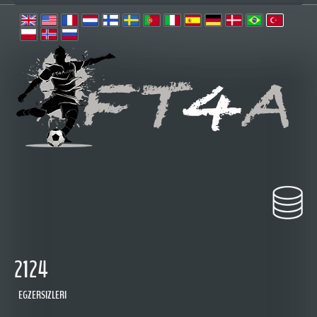
2124
EGZERSIZLERI