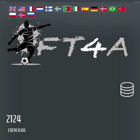
2124
EXERCÍCIOS