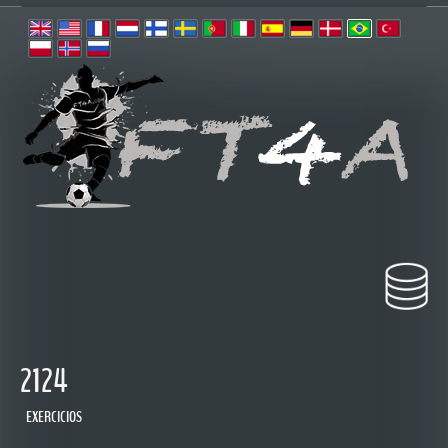
2124
EXERCICIOS